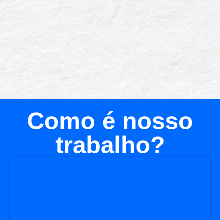
Como é nosso
trabalho?